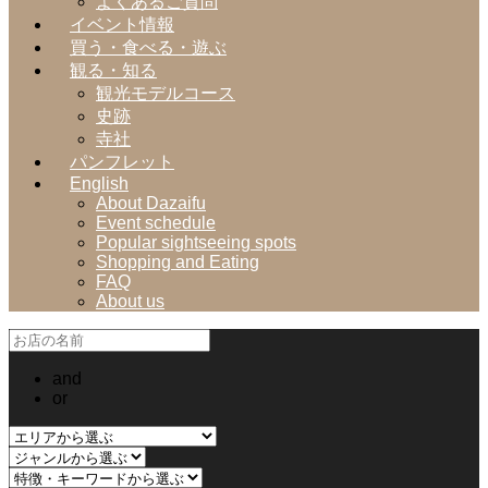
よくあるご質問
イベント情報
買う・食べる・遊ぶ
観る・知る
観光モデルコース
史跡
寺社
パンフレット
English
About Dazaifu
Event schedule
Popular sightseeing spots
Shopping and Eating
FAQ
About us
and
or