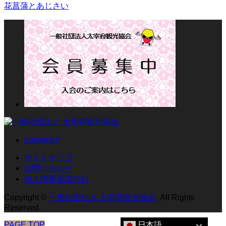
花菖蒲とあじさい
Instagram
サイトマップ
お問い合わせ
個人情報保護方針
Copyright
©
一般社団法人 太宰府観光協会
. All Rights
Reserved.
日本語
PAGE TOP