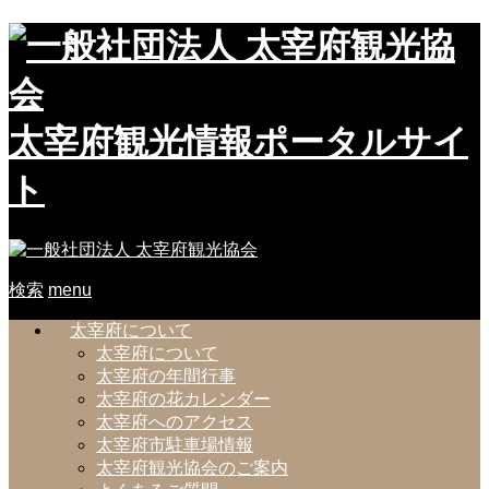
太宰府観光情報ポータルサイ
ト
検索
menu
太宰府について
太宰府について
太宰府の年間行事
太宰府の花カレンダー
太宰府へのアクセス
太宰府市駐車場情報
太宰府観光協会のご案内