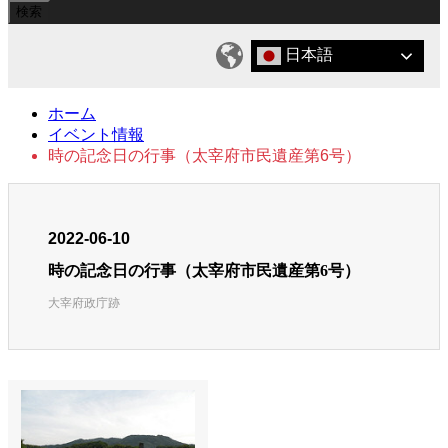
日本語
ホーム
イベント情報
時の記念日の行事（太宰府市民遺産第6号）
2022-06-10
時の記念日の行事（太宰府市民遺産第6号）
大宰府政庁跡