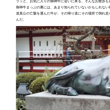
ラッと、お気に入りの御神牛に会いに来る、そんなお散歩も
御神牛まっぷの裏には、あまり知られていないかもしれない
道真公の亡骸を運んだ牛が、その帰り道にその場所で倒れ息
んだ。