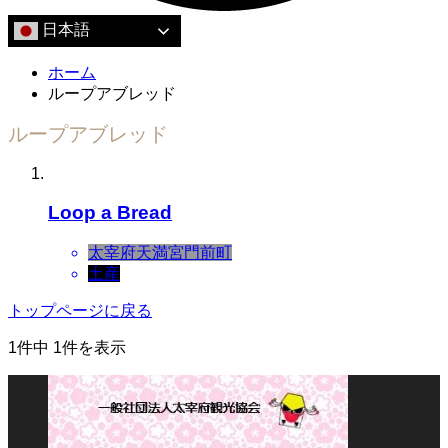
日本語
ホーム
ループアブレッド
ループアブレッド
Loop a Bread
太宰府天満宮門前町
土産
トップページに戻る
1件中 1件を表示