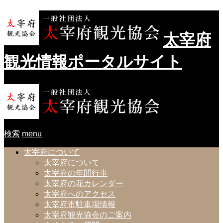
太宰府
観光情報ポータルサイト
検索
menu
太宰府について
太宰府について
太宰府の年間行事
太宰府の花カレンダー
太宰府へのアクセス
太宰府市駐車場情報
太宰府観光協会のご案内