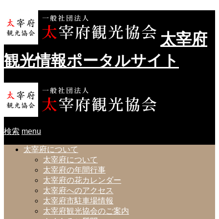
太宰府
観光情報ポータルサイト
検索
menu
太宰府について
太宰府について
太宰府の年間行事
太宰府の花カレンダー
太宰府へのアクセス
太宰府市駐車場情報
太宰府観光協会のご案内