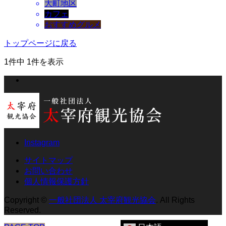
大町地区
カフェ
おすすめグルメ
トップページに戻る
1件中 1件を表示
Instagram
サイトマップ
お問い合わせ
個人情報保護方針
Copyright
©
一般社団法人 太宰府観光協会
. All Rights
Reserved.