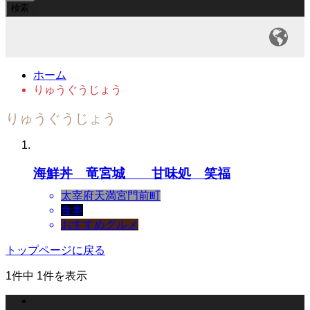
ホーム
りゅうぐうじょう
りゅうぐうじょう
海鮮丼 竜宮城 甘味処 笑福
太宰府天満宮門前町
食事
おすすめグルメ
トップページに戻る
1件中 1件を表示