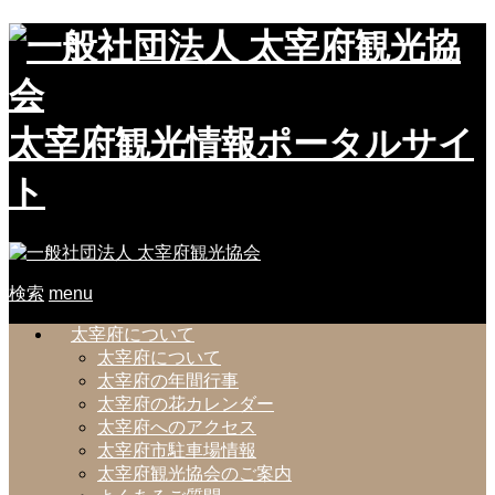
太宰府観光情報ポータルサイ
ト
検索
menu
太宰府について
太宰府について
太宰府の年間行事
太宰府の花カレンダー
太宰府へのアクセス
太宰府市駐車場情報
太宰府観光協会のご案内