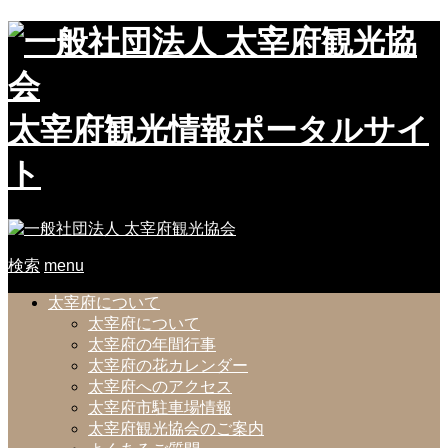
太宰府観光情報ポータルサイ
ト
検索
menu
太宰府について
太宰府について
太宰府の年間行事
太宰府の花カレンダー
太宰府へのアクセス
太宰府市駐車場情報
太宰府観光協会のご案内