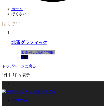
ホーム
ほくさい
ほくさい
北斎グラフィック
太宰府天満宮門前町
土産
トップページに戻る
1件中 1件を表示
Instagram