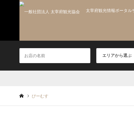
太宰府観光情報ポータル
びーむす