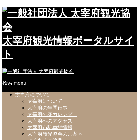
太宰府観光情報ポータルサイ
ト
検索
menu
太宰府について
太宰府について
太宰府の年間行事
太宰府の花カレンダー
太宰府へのアクセス
太宰府市駐車場情報
太宰府観光協会のご案内