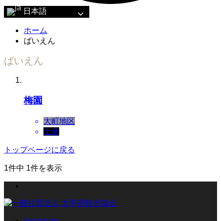
日本語
ホーム
ばいえん
ばいえん
梅園
大町地区
土産
トップページに戻る
1件中 1件を表示
Instagram