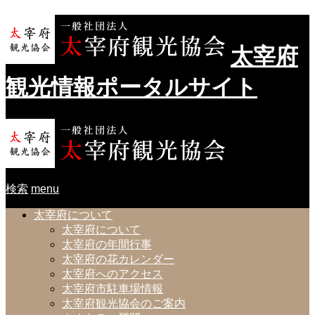
太宰府
観光情報ポータルサイト
検索
menu
太宰府について
太宰府について
太宰府の年間行事
太宰府の花カレンダー
太宰府へのアクセス
太宰府市駐車場情報
太宰府観光協会のご案内