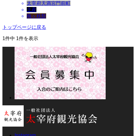
太宰府天満宮門前町
土産
梅ヶ枝餅
トップページに戻る
1件中 1件を表示
Instagram