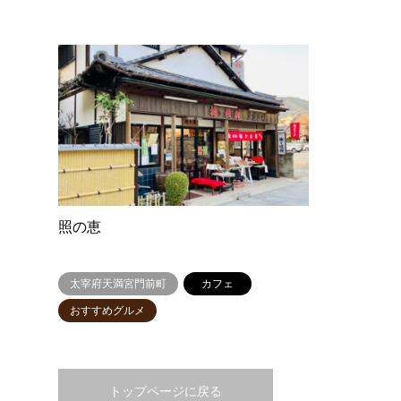
照の恵
太宰府天満宮門前町
カフェ
おすすめグルメ
トップページに戻る