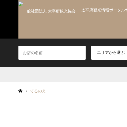
太宰府観光情報ポータル
てるのえ