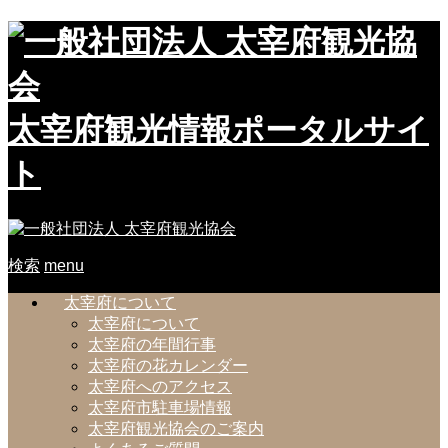
太宰府観光情報ポータルサイ
ト
検索
menu
太宰府について
太宰府について
太宰府の年間行事
太宰府の花カレンダー
太宰府へのアクセス
太宰府市駐車場情報
太宰府観光協会のご案内