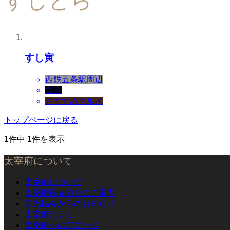
すしとら
すし寅
西鉄五条駅周辺
食事
おすすめグルメ
トップページに戻る
1件中 1件を表示
太宰府について
太宰府について
太宰府観光協会のご案内
観光協会からのお知らせ
太宰府だより
太宰府へのアクセス