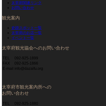
太宰府関連リンク
お問い合わせ
観光案内
史跡スポット一覧
太宰府のお店一覧
イベント一覧
太宰府観光協会へのお問い合わせ
TEL
092-925-1899
FAX
092-925-1866
E-mail
info@dazaifu.org
太宰府市観光案内所への
お問い合わせ
TEL
092-925-1880