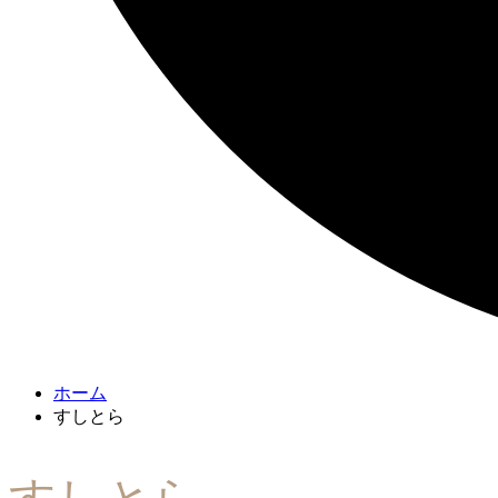
ホーム
すしとら