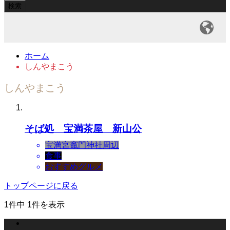
ホーム
しんやまこう
しんやまこう
そば処 宝満茶屋 新山公
宝満宮竈門神社周辺
食事
おすすめグルメ
トップページに戻る
1件中 1件を表示