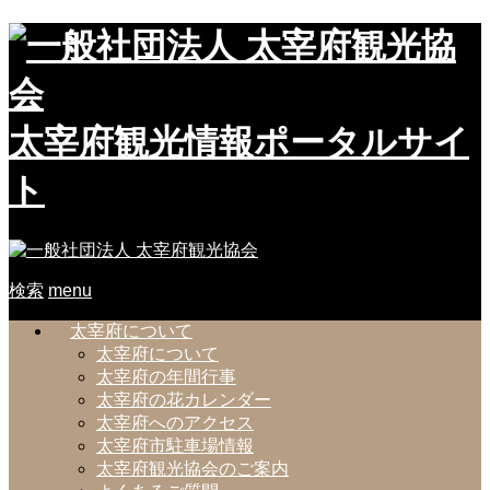
太宰府観光情報ポータルサイ
ト
検索
menu
太宰府について
太宰府について
太宰府の年間行事
太宰府の花カレンダー
太宰府へのアクセス
太宰府市駐車場情報
太宰府観光協会のご案内