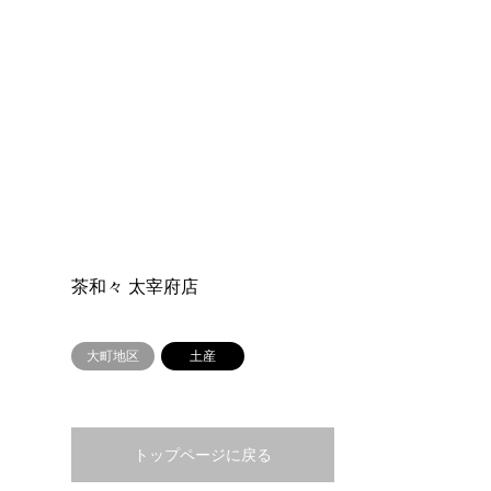
茶和々 太宰府店
大町地区
土産
トップページに戻る