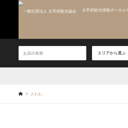
太宰府観光情報ポータル
さわわ