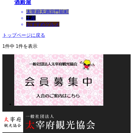
酒殿屋
太宰府天満宮門前町
土産
おすすめグルメ
トップページに戻る
1件中 1件を表示