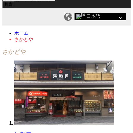
日本語
ホーム
さかどや
さかどや