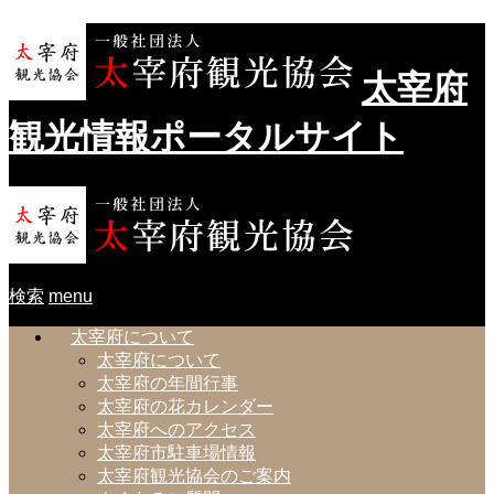
太宰府
観光情報ポータルサイト
検索
menu
太宰府について
太宰府について
太宰府の年間行事
太宰府の花カレンダー
太宰府へのアクセス
太宰府市駐車場情報
太宰府観光協会のご案内