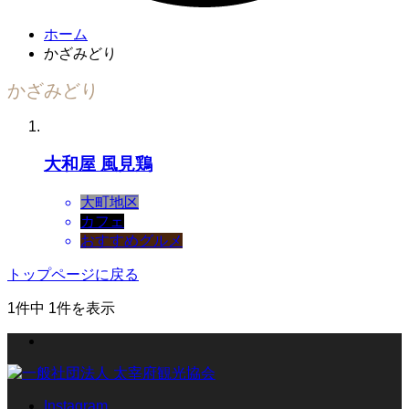
ホーム
かざみどり
かざみどり
大和屋 風見鶏
大町地区
カフェ
おすすめグルメ
トップページに戻る
1件中 1件を表示
Instagram