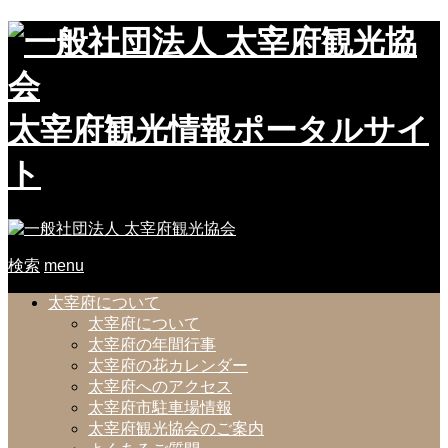
太宰府観光情報ポータルサイ
ト
検索
menu
太宰府について
太宰府について
太宰府の年間行事
太宰府の花カレンダー
太宰府へのアクセス
太宰府市駐車場情報
太宰府観光協会のご案内