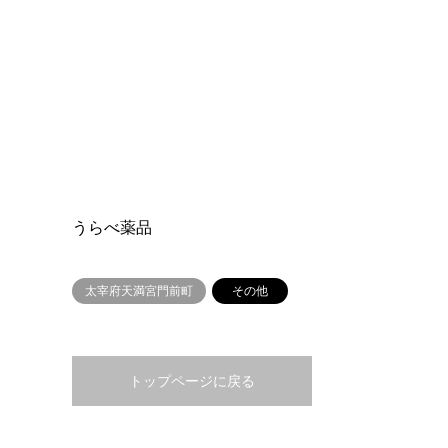
うらべ薬品
太宰府天満宮門前町
その他
トップページに戻る