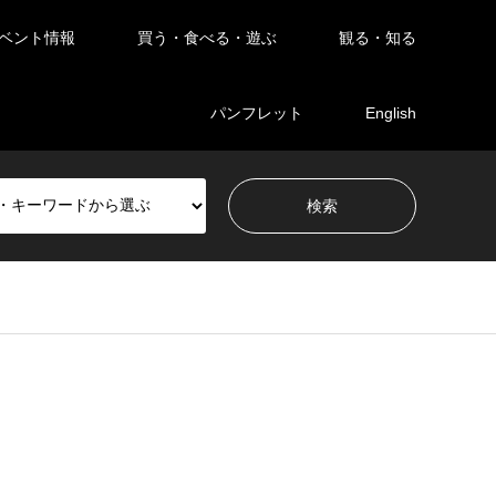
ベント情報
買う・食べる・遊ぶ
観る・知る
パンフレット
English