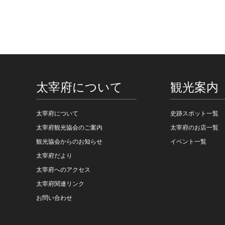
太宰府について
観光案内
太宰府について
史跡スポット一覧
太宰府観光協会のご案内
太宰府のお店一覧
観光協会からのお知らせ
イベント一覧
太宰府だより
太宰府へのアクセス
太宰府関連リンク
お問い合わせ