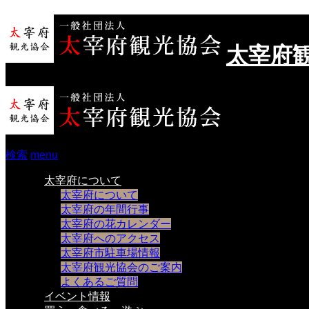
太宰府
検索
menu
太宰府について
太宰府について
太宰府の年間行事
太宰府の花カレンダー
太宰府へのアクセス
太宰府市駐車場情報
太宰府観光協会のご案内
よくあるご質問
イベント情報