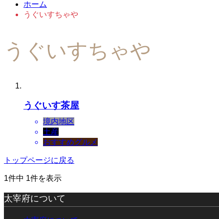
ホーム
うぐいすちゃや
うぐいすちゃや
うぐいす茶屋
境内地区
土産
おすすめグルメ
トップページに戻る
1件中 1件を表示
太宰府について