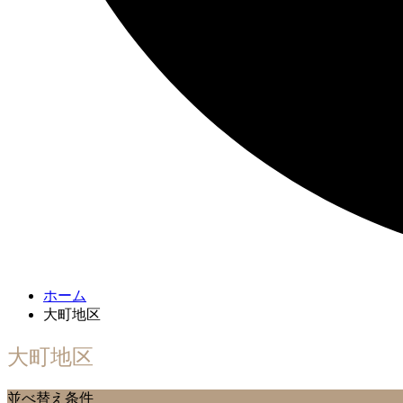
ホーム
大町地区
大町地区
並べ替え条件