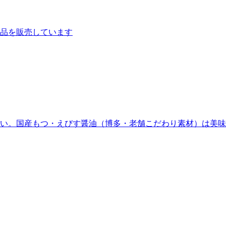
品を販売しています
い。国産もつ・えびす醤油（博多・老舗こだわり素材）は美味