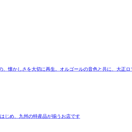
館の、懐かしさを大切に再生。オルゴールの音色と共に、大正ロ
はじめ、九州の特産品が揃うお店です