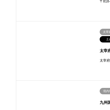
〒818
太宰
土
太宰
太宰
境内
九州