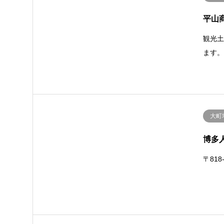
平山
観光
ます
大町
博多
〒818