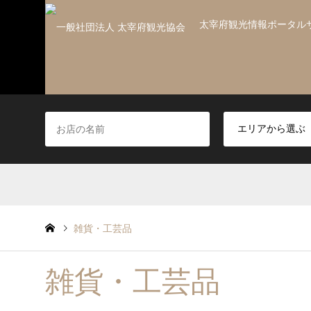
太宰府観光情報ポータル
雑貨・工芸品
雑貨・工芸品