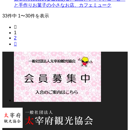
と手作りお菓子の小さなお店、カフェミューク
33件中 1〜30件を表示

1
2
