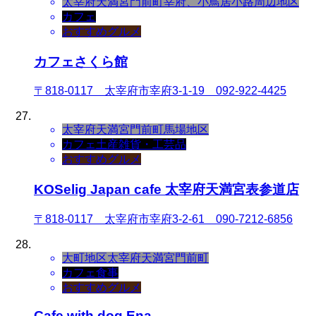
太宰府天満宮門前町
宰府、小鳥居小路周辺地区
カフェ
おすすめグルメ
カフェさくら館
〒818-0117 太宰府市宰府3-1-19 092-922-4425
太宰府天満宮門前町
馬場地区
カフェ
土産
雑貨・工芸品
おすすめグルメ
KOSelig Japan cafe 太宰府天満宮表参道店
〒818-0117 太宰府市宰府3-2-61 090-7212-6856
大町地区
太宰府天満宮門前町
カフェ
食事
おすすめグルメ
Cafe with dog Ena