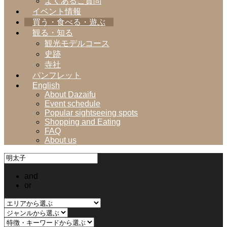
よくあるご質問
イベント情報
買う・食べる・遊ぶ
観る・知る
観光モデルコース
史跡
寺社
パンフレット
English
About Dazaifu
Event schedule
Popular sightseeing spots
Shopping and Eating
FAQ
About us
and
or