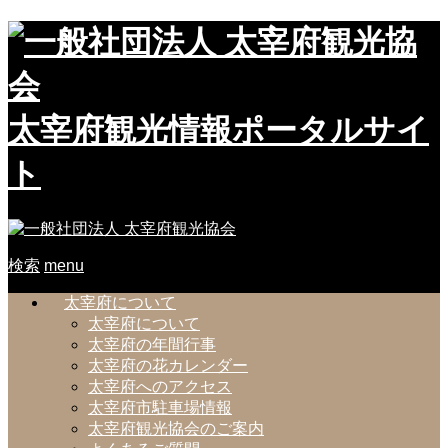
太宰府観光情報ポータルサイ
ト
検索
menu
太宰府について
太宰府について
太宰府の年間行事
太宰府の花カレンダー
太宰府へのアクセス
太宰府市駐車場情報
太宰府観光協会のご案内