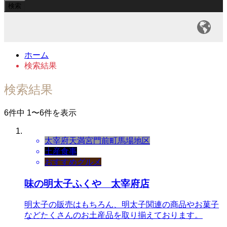
ホーム
検索結果
検索結果
6件中 1〜6件を表示
太宰府天満宮門前町
馬場地区
土産
食事
おすすめグルメ
味の明太子ふくや 太宰府店
明太子の販売はもちろん、明太子関連の商品やお菓子
などたくさんのお土産品を取り揃えております。