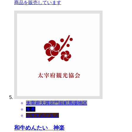
商品を販売しています
太宰府天満宮門前町
馬場地区
食事
おすすめグルメ
和牛めんたい 神楽