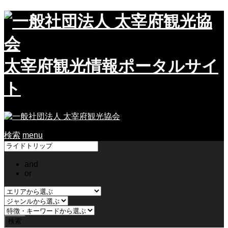
太宰府観光情報ポータルサイ
ト
検索
menu
and
or