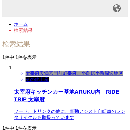
ホーム
検索結果
検索結果
1件中 1件を表示
太宰府天満宮門前町
宰府、小鳥居小路周辺地区
その他
土産
太宰府キッチンカー基地ARUKU内 RIDE
TRIP 太宰府
フード、ドリンクの他に、電動アシスト自転車のレン
タサイクルも取扱っています
1件中 1件を表示