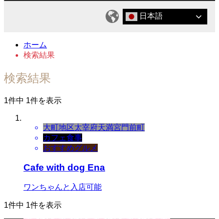
日本語
ホーム
検索結果
検索結果
1件中 1件を表示
大町地区
太宰府天満宮門前町
カフェ
食事
おすすめグルメ
Cafe with dog Ena
ワンちゃんと入店可能
1件中 1件を表示