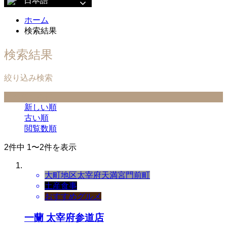
日本語
ホーム
検索結果
検索結果
絞り込み検索
並べ替え条件
新しい順
古い順
閲覧数順
2件中 1〜2件を表示
大町地区
太宰府天満宮門前町
土産
食事
おすすめグルメ
一蘭 太宰府参道店