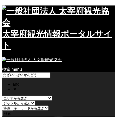
太宰府観光情報ポータルサイ
ト
検索
menu
and
or