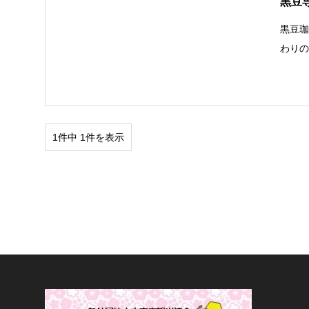
黒豆
黒豆
わり
1件中 1件を表示